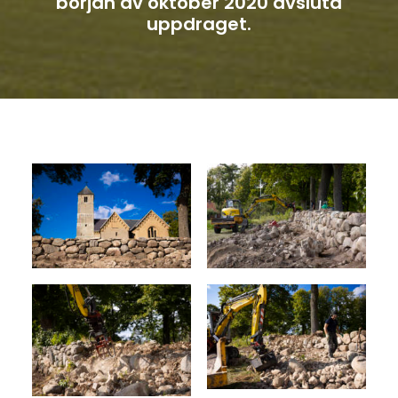
början av oktober 2020 avsluta
uppdraget.